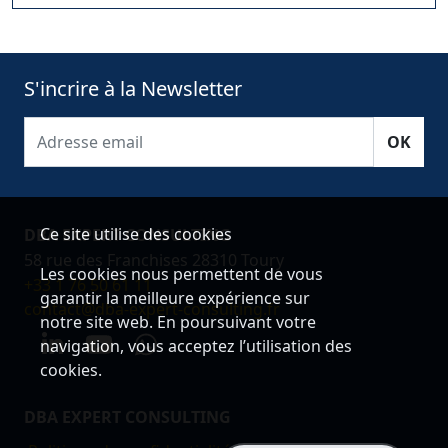
S'incrire à la Newsletter
OK
Ce site utilise des cookies
DBA EXPERT CONSULTING
58 rue des Franchises 28310 Toury
Les cookies nous permettent de vous
+33 1 76 50 61 11
garantir la meilleure expérience sur
contact@dba-expert-consulting.fr
notre site web. En poursuivant votre
navigation, vous acceptez l’utilisation des
cookies.
DBA EXPERT CONSULTING